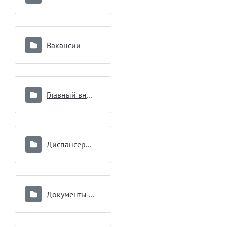
Вакансии
Главный внештатный специалист
Диспансеризация
Документы подразделений