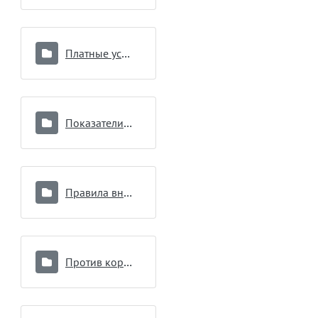
Платные услуги
Показатели работы
Правила внутреннего распорядка для потребителей услуг
Против коррупции