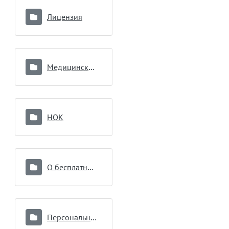
Лицензия
Медицинские работники
НОК
О бесплатной медицинской помощи
Персональные данные