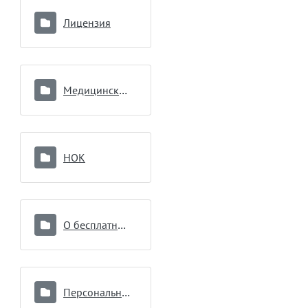
Лицензия
Медицинские работники
НОК
О бесплатной медицинской помощи
Персональные данные