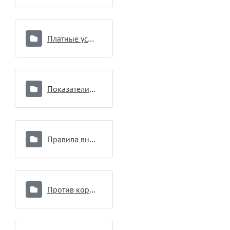
Платные услуги
Показатели работы
Правила внутреннего распорядка для потребителей услуг
Против коррупции