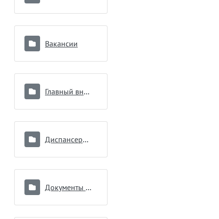
Вакансии
Главный внештатный специалист
Диспансеризация
Документы подразделений