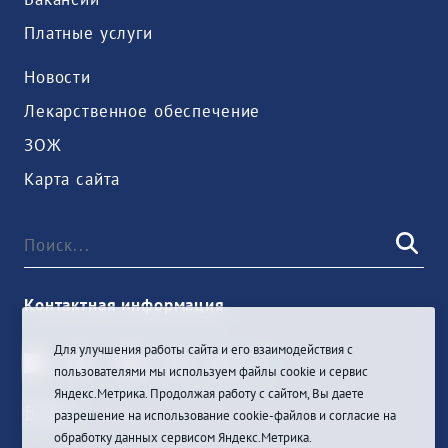
Платные услуги
Новости
Лекарственное обеспечение
ЗОЖ
Карта сайта
Контактная информация
Для улучшения работы сайта и его взаимодействия с
пользователями мы используем файлы cookie и сервис
Яндекс.Метрика. Продолжая работу с сайтом, Вы даете
Войти
разрешение на использование cookie-файлов и согласие на
обработку данных сервисом Яндекс.Метрика.