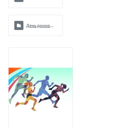
День донора 16.09.2024