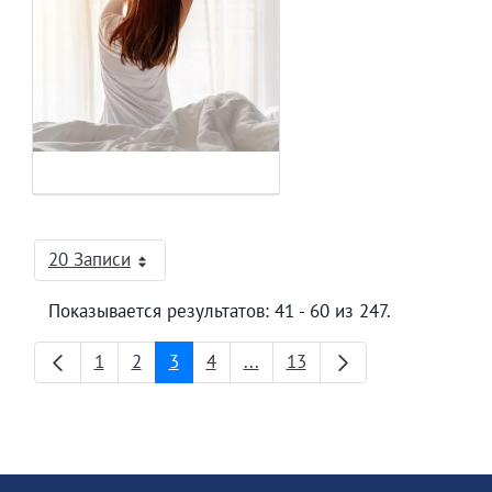
20 Записи
На страницу
Показывается результатов: 41 - 60 из 247.
1
2
3
4
...
13
Страница
Страница
Страница
Страница
Промежуточные страницы
Страница