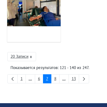
20 Записи
На страницу
Показывается результатов: 121 - 140 из 247.
1
...
6
7
8
...
13
Страница
Промежуточные страницы
Страница
Страница
Страница
Промежуточные страни
Страница