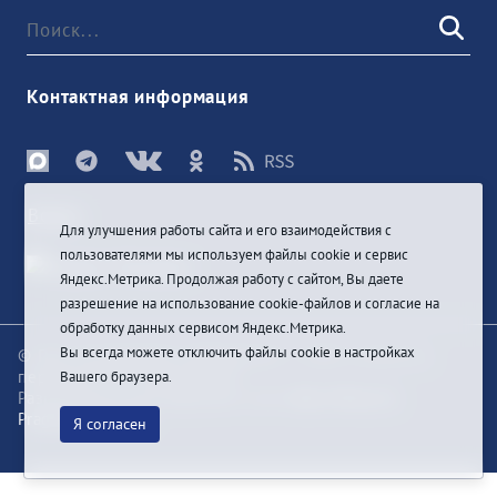
Контактная информация
Войти
Для улучшения работы сайта и его взаимодействия с
пользователями мы используем файлы cookie и сервис
Яндекс.Метрика. Продолжая работу с сайтом, Вы даете
разрешение на использование cookie-файлов и согласие на
обработку данных сервисом Яндекс.Метрика.
Вы всегда можете отключить файлы cookie в настройках
© При цитировании информации с сайта ссылка на
первоисточник обязательна
Вашего браузера.
Разработка и техподдержка сайта
Bars-Penza &
Pragmatic Studio
Я согласен