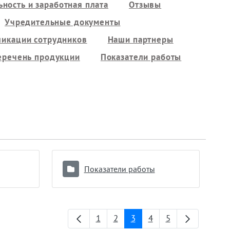
ность и заработная плата
Отзывы
Учредительные документы
ликации сотрудников
Наши партнеры
еречень продукции
Показатели работы
Показатели работы
1
2
3
4
5
Страница
Страница
Страница
Страница
Страница