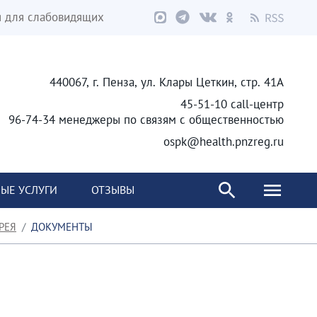
я для слабовидящих
440067, г. Пенза, ул. Клары Цеткин, стр. 41А
45-51-10 call-центр
96-74-34 менеджеры по связям с общественностью
ospk@health.pnzreg.ru
ЫЕ УСЛУГИ
ОТЗЫВЫ
РЕЯ
ДОКУМЕНТЫ