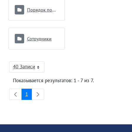
Порядок подключения к модулю Реципиент
Сотрудники
40 Записи
На страницу
Показывается результатов: 1 - 7 из 7.
1
Страница