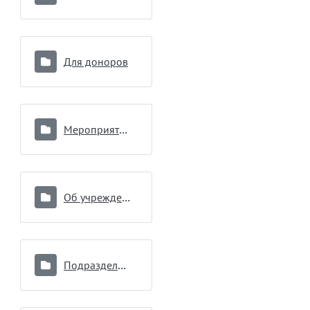
Для доноров
Мероприятия по вопросам противодействия коррупции
Об учреждении
Подразделения