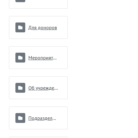
Для доноров
Мероприятия по вопросам противодействия коррупции
Об учреждении
Подразделения