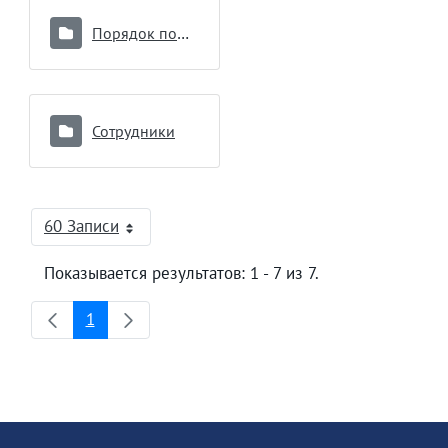
Порядок подключения к модулю Реципиент
Сотрудники
60 Записи
На страницу
Показывается результатов: 1 - 7 из 7.
1
Страница