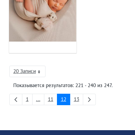
20 Записи
На страницу
Показывается результатов: 221 - 240 из 247.
1
...
11
12
13
Страница
Промежуточные страницы
Страница
Страница
Страница