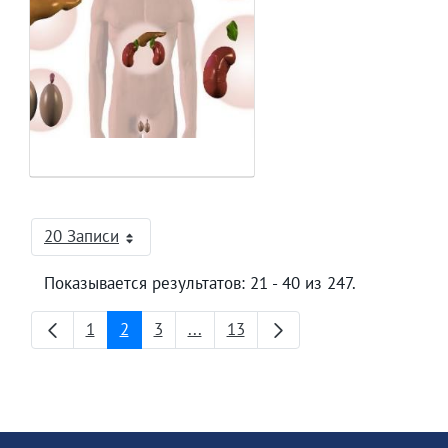
20 Записи
На страницу
Показывается результатов: 21 - 40 из 247.
1
2
3
...
13
Страница
Страница
Страница
Промежуточные страницы
Страница