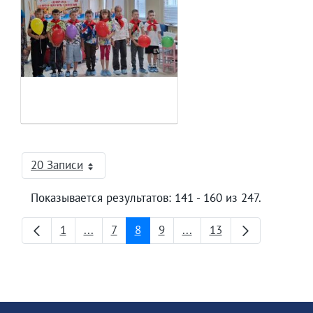
20 Записи
На страницу
Показывается результатов: 141 - 160 из 247.
1
...
7
8
9
...
13
Страница
Промежуточные страницы
Страница
Страница
Страница
Промежуточные страни
Страница