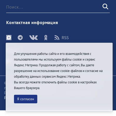
Контактная информация
Войти
Для улучшения работы сайта и его взаимодействия с
пользователями мы используем файлы cookie и сервис
Яндекс.Метрика. Продолжая работу с сайтом, Вы даете
разрешение на использование cookie-файлов и согласие на
обработку данных сервисом Яндекс.Метрика.
Вы всегда можете отключить файлы cookie в настройках
© При цитировании информации с сайта ссылка на
первоисточник обязательна
Вашего браузера.
Разработка и техподдержка сайта
Bars-Penza &
Pragmatic Studio
Я согласен