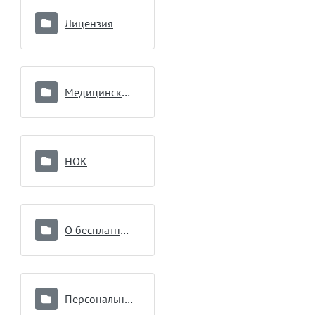
Лицензия
Медицинские работники
НОК
О бесплатной медицинской помощи
Персональные данные