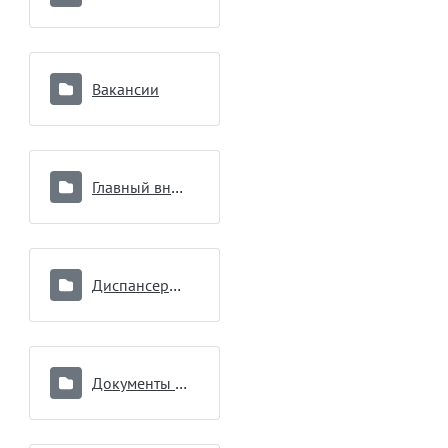
Вакансии
Главный внештатный специалист
Диспансеризация
Документы подразделений