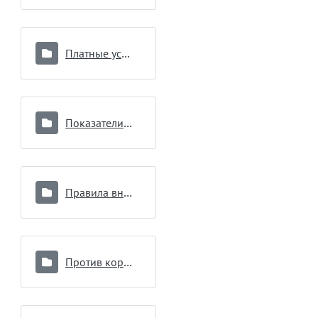
Платные услуги
Показатели работы
Правила внутреннего распорядка для потребителей услуг
Против коррупции