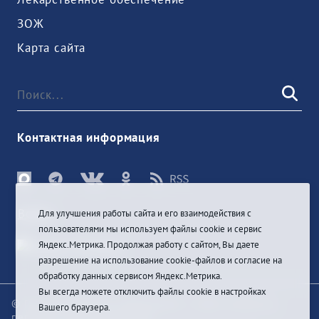
ЗОЖ
Карта сайта
Контактная информация
Войти
Для улучшения работы сайта и его взаимодействия с
пользователями мы используем файлы cookie и сервис
Яндекс.Метрика. Продолжая работу с сайтом, Вы даете
разрешение на использование cookie-файлов и согласие на
обработку данных сервисом Яндекс.Метрика.
Вы всегда можете отключить файлы cookie в настройках
© При цитировании информации с сайта ссылка на
Вашего браузера.
первоисточник обязательна