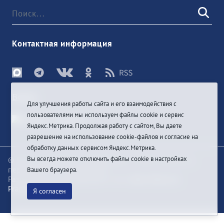
Контактная информация
Войти
Для улучшения работы сайта и его взаимодействия с
пользователями мы используем файлы cookie и сервис
Яндекс.Метрика. Продолжая работу с сайтом, Вы даете
разрешение на использование cookie-файлов и согласие на
обработку данных сервисом Яндекс.Метрика.
Вы всегда можете отключить файлы cookie в настройках
© При цитировании информации с сайта ссылка на
первоисточник обязательна
Вашего браузера.
Разработка и техподдержка сайта
Bars-Penza &
Pragmatic Studio
Я согласен