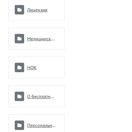
Лицензия
Медицинские работники
НОК
О бесплатной медицинской помощи
Персональные данные