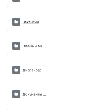
Вакансии
Главный внештатный специалист
Диспансеризация
Документы подразделений