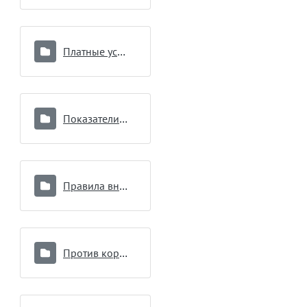
Платные услуги
Показатели работы
Правила внутреннего распорядка для потребителей услуг
Против коррупции