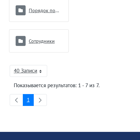
Порядок подключения к модулю Реципиент
Сотрудники
40 Записи
На страницу
Показывается результатов: 1 - 7 из 7.
1
Страница