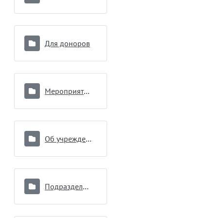
Для доноров
Мероприятия по вопросам противодействия коррупции
Об учреждении
Подразделения