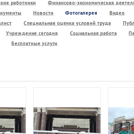
кие работники
Финансово-экономическая деятель
кументы
Новости
Фотогалерея
Видео
алист
Специальная оценка условий труда
Пуб
Учреждение сегодня
Социальная работа
П
Бесплатные услуги