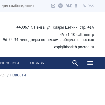
я для слабовидящих
440067, г. Пенза, ул. Клары Цеткин, стр. 41А
45-51-10 call-центр
96-74-34 менеджеры по связям с общественностью
ospk@health.pnzreg.ru
ЫЕ УСЛУГИ
ОТЗЫВЫ
РЕЯ
НОВОСТИ