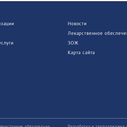
изации
Новости
Лекарственное обеспече
услуги
ЗОЖ
Карта сайта
воисточник обязательна
Разработка и техподдержка 