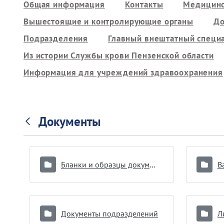
Общая информация
Контакты
Медицинс
Вышестоящие и контролирующие органы
До
Подразделения
Главный внештатный специ
Из истории Службы крови Пензенской области
Информация для учреждений здравоохранения
Документы
Бланки и образцы документов
В
Документы подразделений
Л