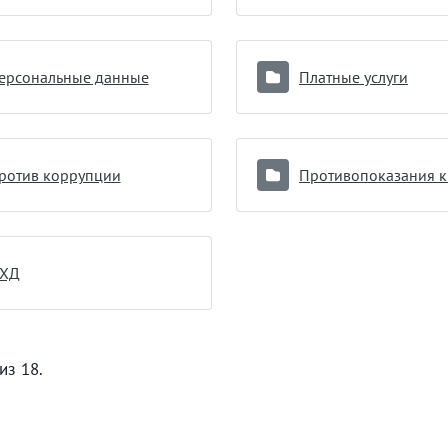
ерсональные данные
Платные услуги
ротив коррупции
ХД
из 18.