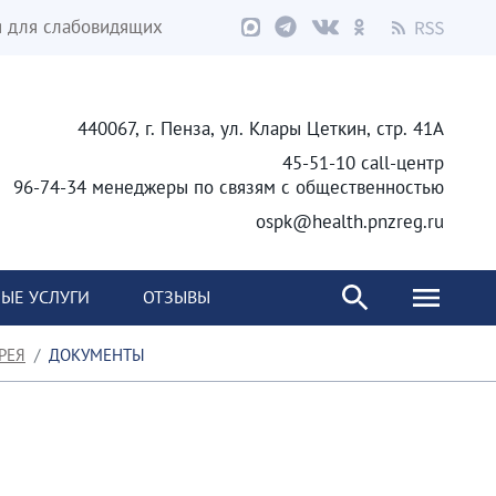
я для слабовидящих
440067, г. Пенза, ул. Клары Цеткин, стр. 41А
45-51-10 call-центр
96-74-34 менеджеры по связям с общественностью
ospk@health.pnzreg.ru
ЫЕ УСЛУГИ
ОТЗЫВЫ
РЕЯ
ДОКУМЕНТЫ