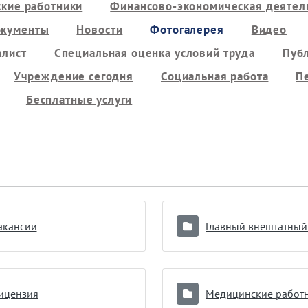
кие работники
Финансово-экономическая деятель
кументы
Новости
Фотогалерея
Видео
алист
Специальная оценка условий труда
Пуб
Учреждение сегодня
Социальная работа
П
Бесплатные услуги
акансии
ицензия
Медицинские работ