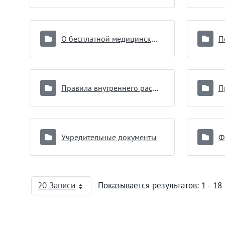
О бесплатной медицинской помощи
П
Правила внутреннего распорядка для потребителей услуг
П
Учредительные документы
Ф
20 Записи
Показывается результатов: 1 - 18 
На страницу