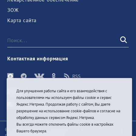
ЗОЖ
Карта сайта
Контактная информация
Войти
Для улучшения работы сайта и его взаимодействия с
пользователями мы используем файлы cookie и сервис
Яндекс.Метрика. Продолжая работу с сайтом, Вы даете
разрешение на использование cookie-файлов и согласие на
обработку данных сервисом Яндекс.Метрика.
Вы всегда можете отключить файлы cookie в настройках
© При цитировании информации с сайта ссылка на
Вашего браузера.
первоисточник обязательна