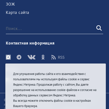
ЗОЖ
Карта сайта
Контактная информация
Войти
Для улучшения работы сайта и его взаимодействия с
пользователями мы используем файлы cookie и сервис
Яндекс.Метрика. Продолжая работу с сайтом, Вы даете
разрешение на использование cookie-файлов и согласие на
обработку данных сервисом Яндекс.Метрика.
© При цитировании информации с сайта ссылка на
Вы всегда можете отключить файлы cookie в настройках
первоисточник обязательна
Вашего браузера.