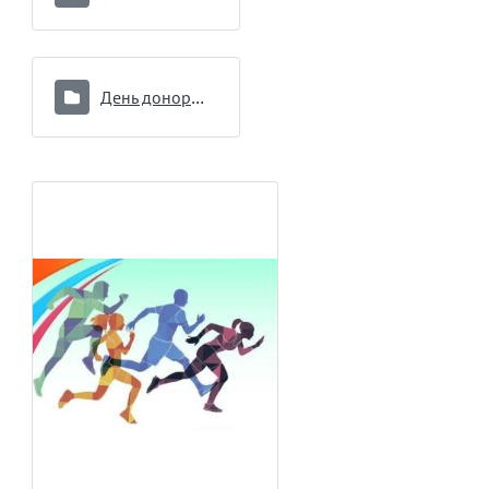
День донора 16.09.2024