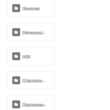
Лицензия
Медицинские работники
НОК
О бесплатной медицинской помощи
Персональные данные