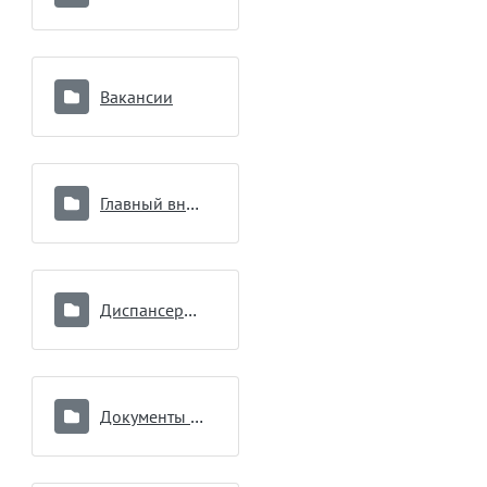
Вакансии
Главный внештатный специалист
Диспансеризация
Документы подразделений