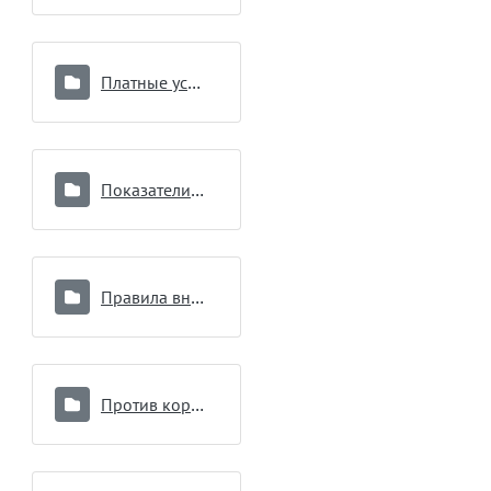
Платные услуги
Показатели работы
Правила внутреннего распорядка для потребителей услуг
Против коррупции