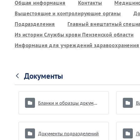
Общая информация
Контакты
Медицинс
Вышестоящие и контролирующие органы
До
Подразделения
Главный внештатный специ
Из истории Службы крови Пензенской области
Информация для учреждений здравоохранения
Документы
Бланки и образцы документов
В
Документы подразделений
Л