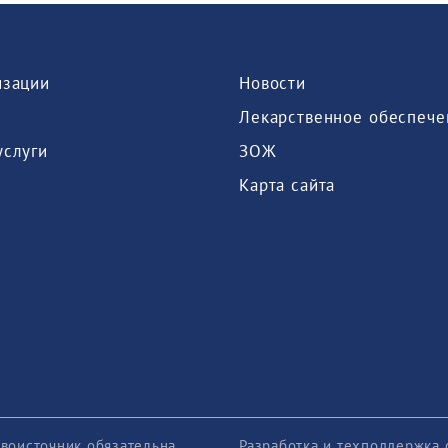
изации
Новости
Лекарственное обеспече
услуги
ЗОЖ
Карта сайта
воисточник обязательна
Разработка и техподдержка 