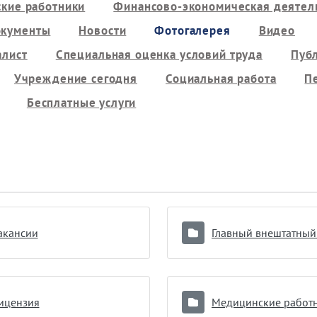
кие работники
Финансово-экономическая деятель
кументы
Новости
Фотогалерея
Видео
алист
Специальная оценка условий труда
Пуб
Учреждение сегодня
Социальная работа
П
Бесплатные услуги
акансии
ицензия
Медицинские работ