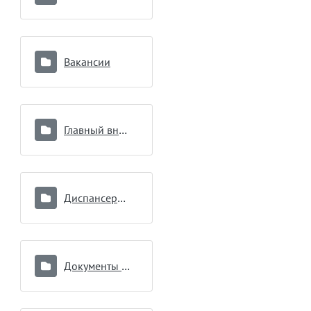
Вакансии
Главный внештатный специалист
Диспансеризация
Документы подразделений