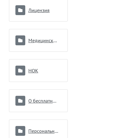
Лицензия
Медицинские работники
НОК
О бесплатной медицинской помощи
Персональные данные