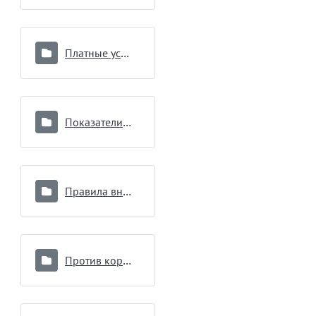
Платные услуги
Показатели работы
Правила внутреннего распорядка для потребителей услуг
Против коррупции