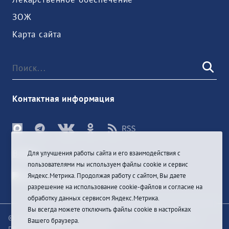
ЗОЖ
Карта сайта
Контактная информация
Войти
Для улучшения работы сайта и его взаимодействия с
пользователями мы используем файлы cookie и сервис
Яндекс.Метрика. Продолжая работу с сайтом, Вы даете
разрешение на использование cookie-файлов и согласие на
обработку данных сервисом Яндекс.Метрика.
Вы всегда можете отключить файлы cookie в настройках
© При цитировании информации с сайта ссылка на
Вашего браузера.
первоисточник обязательна