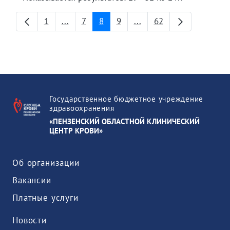
1
...
7
8
9
...
62
Страница
Промежуточные страницы
Страница
Страница
Страница
Промежуточные страни
Страница
Государственное бюджетное учреждение
здравоохранения
«ПЕНЗЕНСКИЙ ОБЛАСТНОЙ КЛИНИЧЕСКИЙ
ЦЕНТР КРОВИ»
Об организации
Вакансии
Платные услуги
Новости