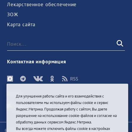
Лекарственное обеспечение
ЗОЖ
Карта сайта
Контактная информация
Войти
Для улучшения работы сайта и его взаимодействия с
пользователями мы используем файлы cookie и сервис
Яндекс.Метрика. Продолжая работу с сайтом, Вы даете
разрешение на использование cookie-файлов и согласие на
обработку данных сервисом Яндекс.Метрика.
Вы всегда можете отключить файлы cookie в настройках
© При цитировании информации с сайта ссылка на