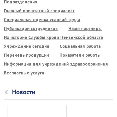
Подразделения
Главный внештатный специалист
Специальная оценка условий труда
Публикации сотрудников
Наши партнеры
Из истории Службы крови Пензенской области
Учреждение сегодня
Социальная работа
Перечень продукции
Показатели работы
Информация для учреждений здравоохранения
Бесплатные услуги
Новости