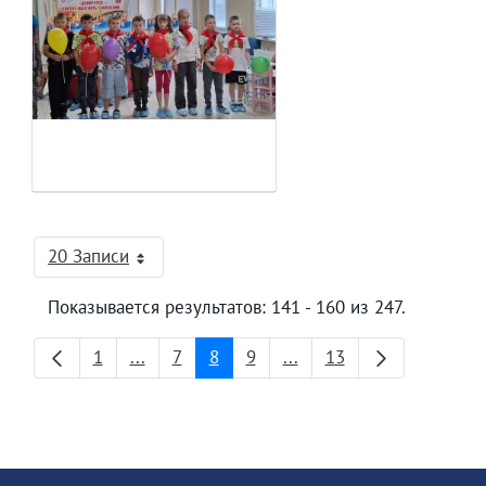
20 Записи
На страницу
Показывается результатов: 141 - 160 из 247.
1
...
7
8
9
...
13
Страница
Промежуточные страницы
Страница
Страница
Страница
Промежуточные страни
Страница