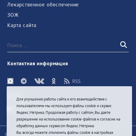
Лекарственное обеспечение
ЗОЖ
Карта сайта
Контактная информация
Войти
Для улучшения работы сайта и его взаимодействия с
пользователями мы используем файлы cookie и сервис
Яндекс.Метрика. Продолжая работу с сайтом, Вы даете
разрешение на использование cookie-файлов и согласие на
обработку данных сервисом Яндекс.Метрика.
Вы всегда можете отключить файлы cookie в настройках
© При цитировании информации с сайта ссылка на