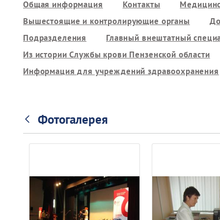
Общая информация
Контакты
Медицинс
Вышестоящие и контролирующие органы
До
Подразделения
Главный внештатный специ
Из истории Службы крови Пензенской области
Информация для учреждений здравоохранения
Фотогалерея