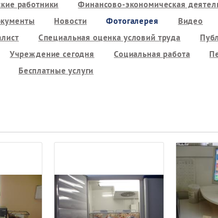
кие работники
Финансово-экономическая деятель
кументы
Новости
Фотогалерея
Видео
алист
Специальная оценка условий труда
Пуб
Учреждение сегодня
Социальная работа
П
Бесплатные услуги