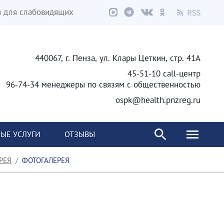
я для слабовидящих
440067, г. Пенза, ул. Клары Цеткин, стр. 41А
45-51-10 call-центр
96-74-34 менеджеры по связям с общественностью
ospk@health.pnzreg.ru
ЫЕ УСЛУГИ
ОТЗЫВЫ
РЕЯ
ФОТОГАЛЕРЕЯ