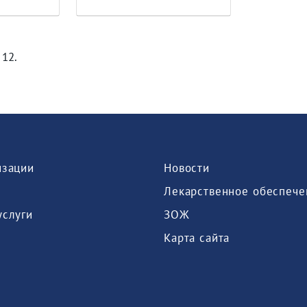
 12.
изации
Новости
Лекарственное обеспече
услуги
ЗОЖ
Карта сайта