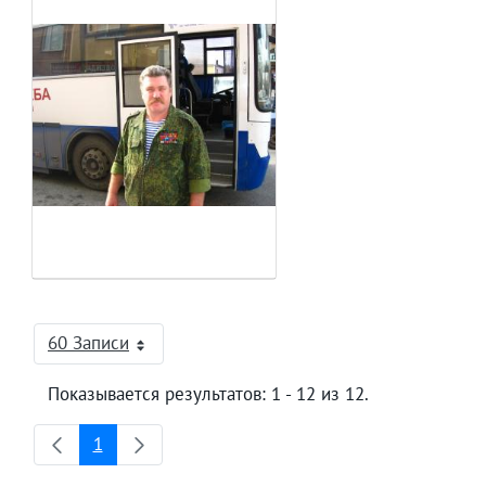
60 Записи
На страницу
Показывается результатов: 1 - 12 из 12.
1
Страница