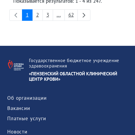
Показывается результатов: 1 - 4 из 247.
1
2
3
...
62
Страница
Страница
Страница
Промежуточные страницы
Страница
Государственное бюджетное учреждение
здравоохранения
«ПЕНЗЕНСКИЙ ОБЛАСТНОЙ КЛИНИЧЕСКИЙ
ЦЕНТР КРОВИ»
Об организации
Вакансии
Платные услуги
Новости