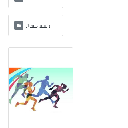
День донора 16.09.2024