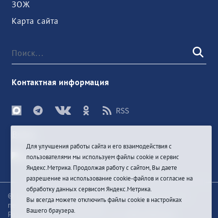
ЗОЖ
Карта сайта
Контактная информация
Войти
Для улучшения работы сайта и его взаимодействия с
пользователями мы используем файлы cookie и сервис
Яндекс.Метрика. Продолжая работу с сайтом, Вы даете
разрешение на использование cookie-файлов и согласие на
обработку данных сервисом Яндекс.Метрика.
© При цитировании информации с сайта ссылка на
Вы всегда можете отключить файлы cookie в настройках
первоисточник обязательна
Вашего браузера.
Разработка и техподдержка сайта
Bars-Penza &