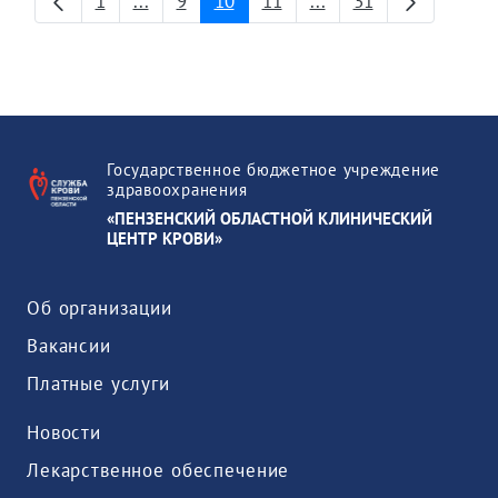
1
...
9
10
11
...
31
Страница
Промежуточные страницы
Страница
Страница
Страница
Промежуточные стра
Страница
Государственное бюджетное учреждение
здравоохранения
«ПЕНЗЕНСКИЙ ОБЛАСТНОЙ КЛИНИЧЕСКИЙ
ЦЕНТР КРОВИ»
Об организации
Вакансии
Платные услуги
Новости
Лекарственное обеспечение