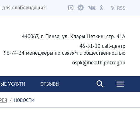
я для слабовидящих
440067, г. Пенза, ул. Клары Цеткин, стр. 41А
45-51-10 call-центр
96-74-34 менеджеры по связям с общественностью
ospk@health.pnzreg.ru
ЫЕ УСЛУГИ
ОТЗЫВЫ
РЕЯ
НОВОСТИ