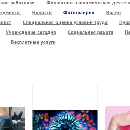
кие работники
Финансово-экономическая деятель
кументы
Новости
Фотогалерея
Видео
алист
Специальная оценка условий труда
Пуб
Учреждение сегодня
Социальная работа
П
Бесплатные услуги