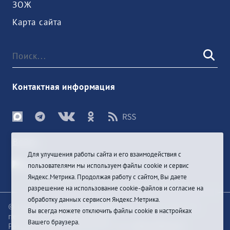
ЗОЖ
Карта сайта
Контактная информация
Войти
Для улучшения работы сайта и его взаимодействия с
пользователями мы используем файлы cookie и сервис
Яндекс.Метрика. Продолжая работу с сайтом, Вы даете
разрешение на использование cookie-файлов и согласие на
обработку данных сервисом Яндекс.Метрика.
© При цитировании информации с сайта ссылка на
Вы всегда можете отключить файлы cookie в настройках
первоисточник обязательна
Вашего браузера.
Разработка и техподдержка сайта
Bars-Penza &