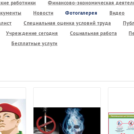
кие работники
Финансово-экономическая деятель
кументы
Новости
Фотогалерея
Видео
алист
Специальная оценка условий труда
Пуб
Учреждение сегодня
Социальная работа
П
Бесплатные услуги