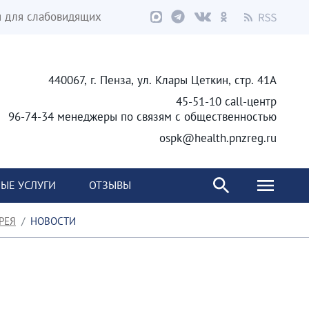
я для слабовидящих
440067, г. Пенза, ул. Клары Цеткин, стр. 41А
45-51-10 call-центр
96-74-34 менеджеры по связям с общественностью
ospk@health.pnzreg.ru
ЫЕ УСЛУГИ
ОТЗЫВЫ
РЕЯ
НОВОСТИ