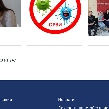
0 из 247.
изации
Новости
Лекарственное обеспече