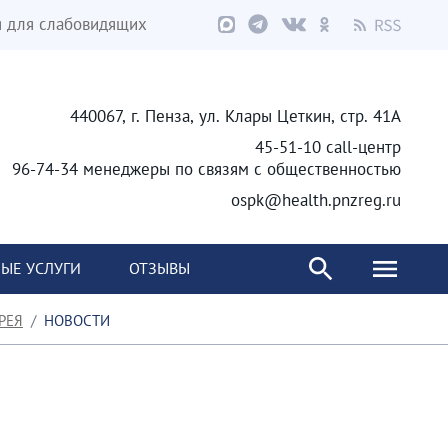
я для слабовидящих
440067, г. Пенза, ул. Клары Цеткин, стр. 41А
45-51-10 call-центр
96-74-34 менеджеры по связям с общественностью
ospk@health.pnzreg.ru
ЫЕ УСЛУГИ
ОТЗЫВЫ
РЕЯ
НОВОСТИ