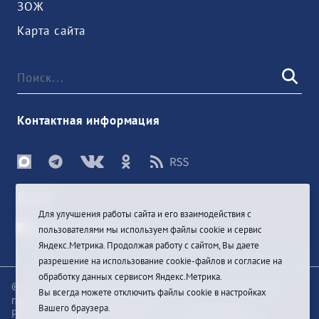
ЗОЖ
Карта сайта
Контактная информация
Войти
Для улучшения работы сайта и его взаимодействия с
пользователями мы используем файлы cookie и сервис
Яндекс.Метрика. Продолжая работу с сайтом, Вы даете
разрешение на использование cookie-файлов и согласие на
обработку данных сервисом Яндекс.Метрика.
© При цитировании информации с сайта ссылка на
Вы всегда можете отключить файлы cookie в настройках
первоисточник обязательна
Вашего браузера.
Разработка и техподдержка сайта
Bars-Penza &