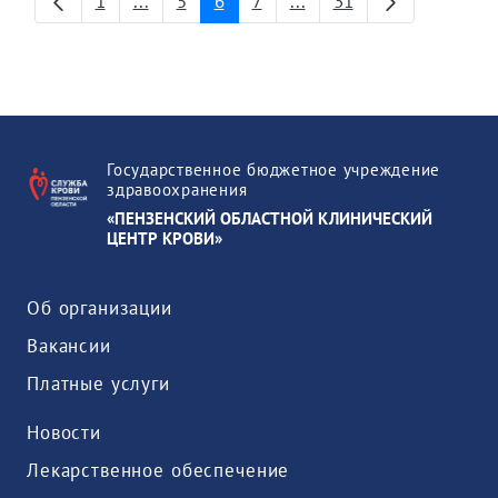
1
...
5
6
7
...
31
Страница
Промежуточные страницы
Страница
Страница
Страница
Промежуточные страни
Страница
Государственное бюджетное учреждение
здравоохранения
«ПЕНЗЕНСКИЙ ОБЛАСТНОЙ КЛИНИЧЕСКИЙ
ЦЕНТР КРОВИ»
Об организации
Вакансии
Платные услуги
Новости
Лекарственное обеспечение