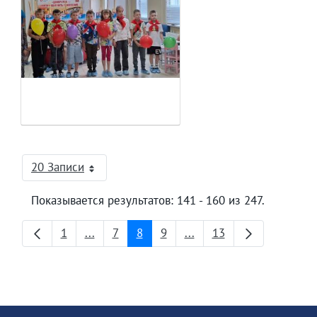
20 Записи
На страницу
Показывается результатов: 141 - 160 из 247.
1
...
7
8
9
...
13
Страница
Промежуточные страницы
Страница
Страница
Страница
Промежуточные страни
Страница