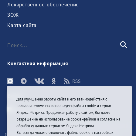
Лекарственное обеспечение
ЗОЖ
Карта сайта
Контактная информация
Войти
Для улучшения работы сайта и его взаимодействия с
пользователями мы используем файлы cookie и сервис
Яндекс.Метрика. Продолжая работу с сайтом, Вы даете
разрешение на использование cookie-файлов и согласие на
обработку данных сервисом Яндекс.Метрика.
Вы всегда можете отключить файлы cookie в настройках
© При цитировании информации с сайта ссылка на