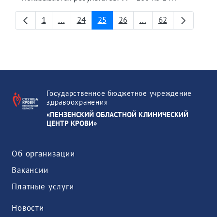
1
...
24
25
26
...
62
Страница
Промежуточные страницы
Страница
Страница
Страница
Промежуточные стр
Страница
Государственное бюджетное учреждение
здравоохранения
«ПЕНЗЕНСКИЙ ОБЛАСТНОЙ КЛИНИЧЕСКИЙ
ЦЕНТР КРОВИ»
Об организации
Вакансии
Платные услуги
Новости