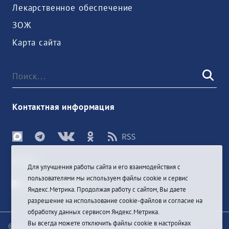
Лекарственное обеспечение
ЗОЖ
Карта сайта
Контактная информация
Войти
Для улучшения работы сайта и его взаимодействия с
пользователями мы используем файлы cookie и сервис
Яндекс.Метрика. Продолжая работу с сайтом, Вы даете
разрешение на использование cookie-файлов и согласие на
обработку данных сервисом Яндекс.Метрика.
Вы всегда можете отключить файлы cookie в настройках
© При цитировании информации с сайта ссылка на