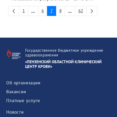
1
...
6
7
8
...
62
Страница
Промежуточные страницы
Страница
Страница
Страница
Промежуточные страни
Страница
Государственное бюджетное учреждение
здравоохранения
«ПЕНЗЕНСКИЙ ОБЛАСТНОЙ КЛИНИЧЕСКИЙ
ЦЕНТР КРОВИ»
Об организации
Вакансии
Платные услуги
Новости