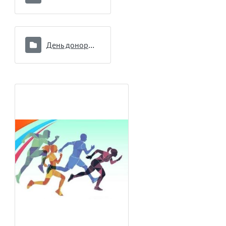
День донора 16.09.2024