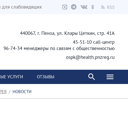
я для слабовидящих
440067, г. Пенза, ул. Клары Цеткин, стр. 41А
45-51-10 call-центр
96-74-34 менеджеры по связям с общественностью
ospk@health.pnzreg.ru
ЫЕ УСЛУГИ
ОТЗЫВЫ
РЕЯ
НОВОСТИ