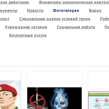
кие работники
Финансово-экономическая деятель
кументы
Новости
Фотогалерея
Видео
алист
Специальная оценка условий труда
Пуб
Учреждение сегодня
Социальная работа
П
Бесплатные услуги