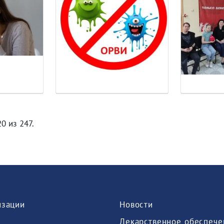
0 из 247.
изации
Новости
Лекарственное обеспече