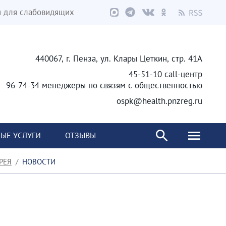
я для слабовидящих
440067, г. Пенза, ул. Клары Цеткин, стр. 41А
45-51-10 call-центр
96-74-34 менеджеры по связям с общественностью
ospk@health.pnzreg.ru
ЫЕ УСЛУГИ
ОТЗЫВЫ
РЕЯ
НОВОСТИ