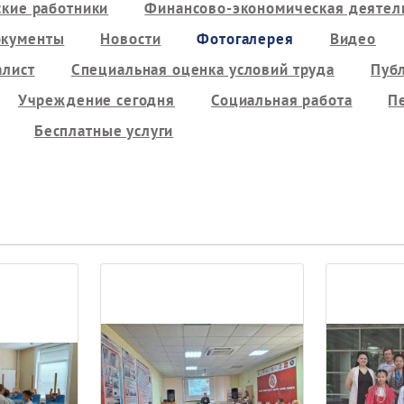
кие работники
Финансово-экономическая деятель
кументы
Новости
Фотогалерея
Видео
алист
Специальная оценка условий труда
Пуб
Учреждение сегодня
Социальная работа
П
Бесплатные услуги