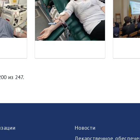
200 из 247.
изации
Новости
Лекарственное обеспече