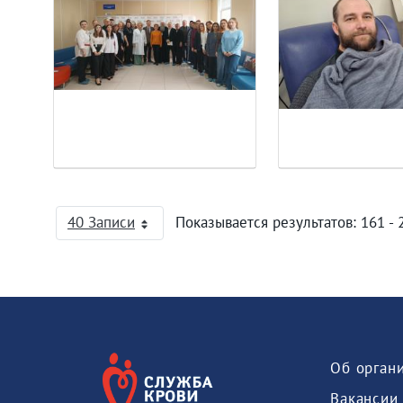
40 Записи
Показывается результатов: 161 - 
На страницу
Об орган
Вакансии