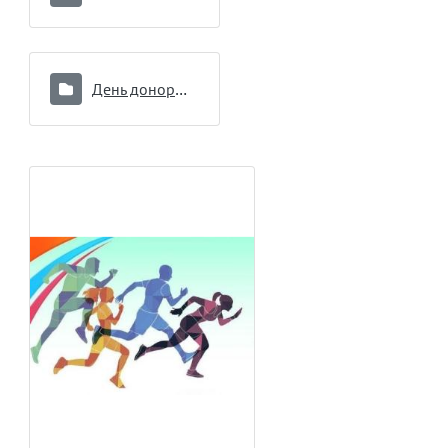
День донора 16.09.2024