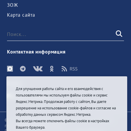
ЗОЖ
Карта сайта
Контактная информация
Войти
Для улучшения работы сайта и его взаимодействия с
пользователями мы используем файлы cookie и сервис
Яндекс.Метрика. Продолжая работу с сайтом, Вы даете
разрешение на использование cookie-файлов и согласие на
обработку данных сервисом Яндекс.Метрика.
© При цитировании информации с сайта ссылка на
Вы всегда можете отключить файлы cookie в настройках
первоисточник обязательна
Вашего браузера.