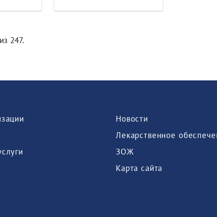
из 247.
изации
Новости
Лекарственное обеспече
услуги
ЗОЖ
Карта сайта