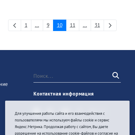
1
...
9
10
11
...
31
Страница
Промежуточные страницы
Страница
Страница
Страница
Промежуточные стра
Страница
ние
Контактная информация
Для улучшения работы сайта и его взаимодействия с
пользователями мы используем файлы cookie и сервис
Войти
Яндекс.Метрика. Продолжая работу с сайтом, Вы даете
разрешение на использование cookie-файлов и согласие на