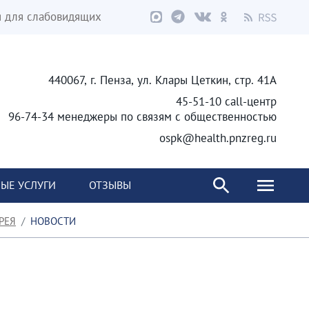
я для слабовидящих
440067, г. Пенза, ул. Клары Цеткин, стр. 41А
45-51-10 call-центр
96-74-34 менеджеры по связям с общественностью
ospk@health.pnzreg.ru
ЫЕ УСЛУГИ
ОТЗЫВЫ
РЕЯ
НОВОСТИ