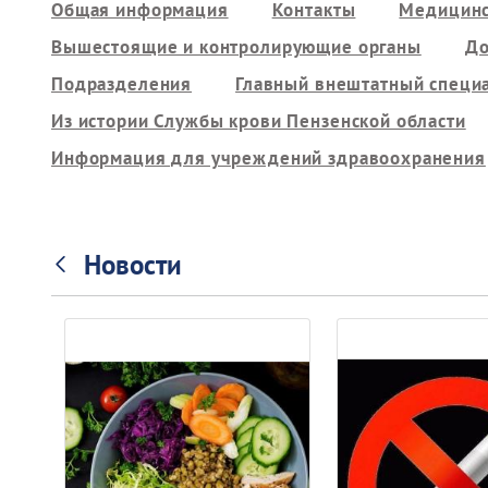
Общая информация
Контакты
Медицинс
Вышестоящие и контролирующие органы
До
Подразделения
Главный внештатный специ
Из истории Службы крови Пензенской области
Информация для учреждений здравоохранения
Новости