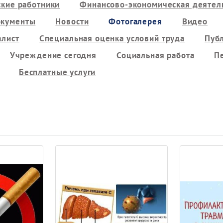
кие работники
Финансово-экономическая деятель
кументы
Новости
Фотогалерея
Видео
алист
Специальная оценка условий труда
Пуб
Учреждение сегодня
Социальная работа
П
Бесплатные услуги