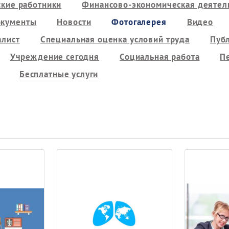
кие работники
Финансово-экономическая деятель
кументы
Новости
Фотогалерея
Видео
алист
Специальная оценка условий труда
Пуб
Учреждение сегодня
Социальная работа
П
Бесплатные услуги