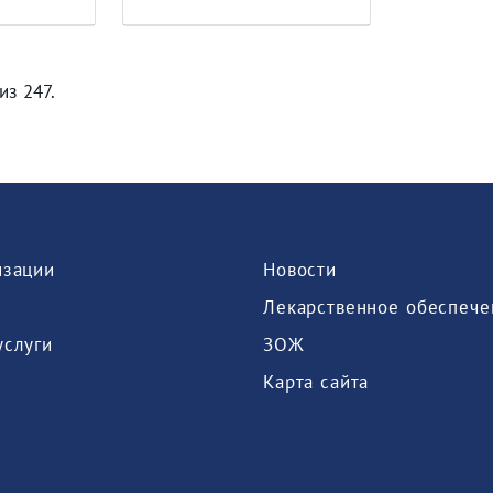
из 247.
изации
Новости
Лекарственное обеспече
услуги
ЗОЖ
Карта сайта