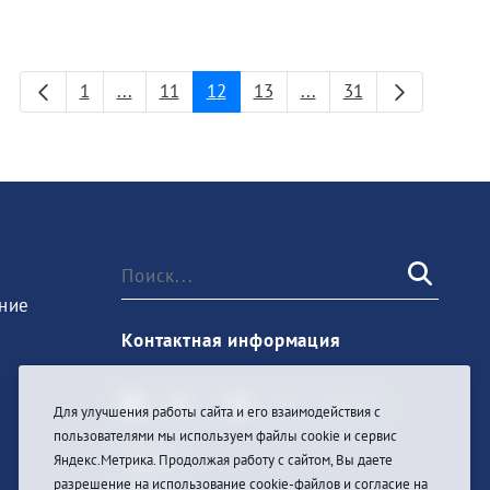
1
...
11
12
13
...
31
Страница
Промежуточные страницы
Страница
Страница
Страница
Промежуточные стра
Страница
ние
Контактная информация
Для улучшения работы сайта и его взаимодействия с
пользователями мы используем файлы cookie и сервис
Войти
Яндекс.Метрика. Продолжая работу с сайтом, Вы даете
разрешение на использование cookie-файлов и согласие на