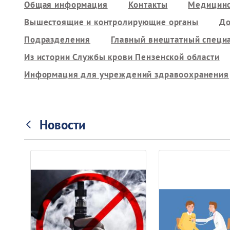
Общая информация
Контакты
Медицинс
Вышестоящие и контролирующие органы
До
Подразделения
Главный внештатный специ
Из истории Службы крови Пензенской области
Информация для учреждений здравоохранения
Новости