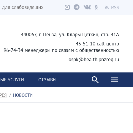
я для слабовидящих
440067, г. Пенза, ул. Клары Цеткин, стр. 41А
45-51-10 call-центр
96-74-34 менеджеры по связям с общественностью
ospk@health.pnzreg.ru
ЫЕ УСЛУГИ
ОТЗЫВЫ
РЕЯ
НОВОСТИ