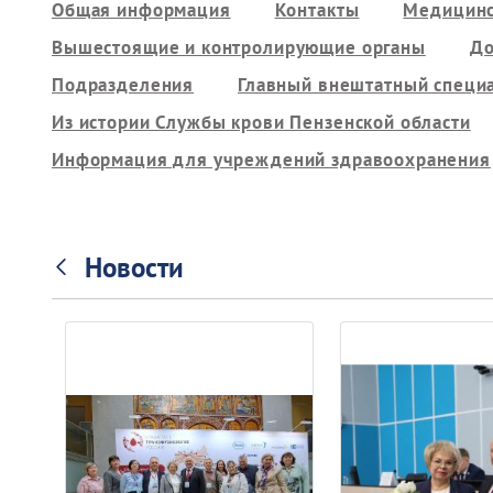
Общая информация
Контакты
Медицинс
Вышестоящие и контролирующие органы
До
Подразделения
Главный внештатный специ
Из истории Службы крови Пензенской области
Информация для учреждений здравоохранения
Новости