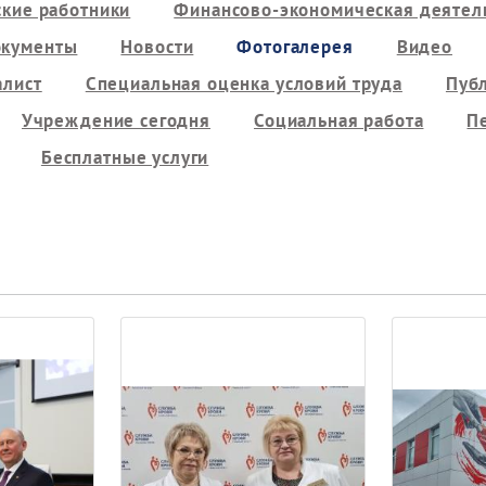
кие работники
Финансово-экономическая деятель
кументы
Новости
Фотогалерея
Видео
алист
Специальная оценка условий труда
Пуб
Учреждение сегодня
Социальная работа
П
Бесплатные услуги