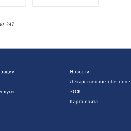
из 247.
изации
Новости
Лекарственное обеспече
услуги
ЗОЖ
Карта сайта