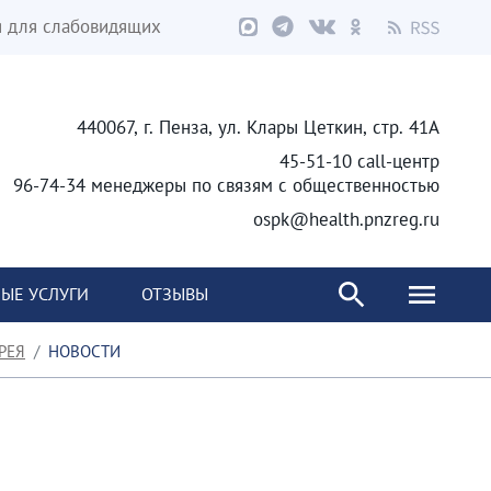
я для слабовидящих
440067, г. Пенза, ул. Клары Цеткин, стр. 41А
45-51-10 call-центр
96-74-34 менеджеры по связям с общественностью
ospk@health.pnzreg.ru
ЫЕ УСЛУГИ
ОТЗЫВЫ
РЕЯ
НОВОСТИ