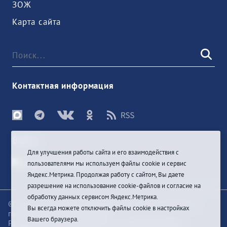
ЗОЖ
Карта сайта
Контактная информация
Войти
Для улучшения работы сайта и его взаимодействия с
пользователями мы используем файлы cookie и сервис
Яндекс.Метрика. Продолжая работу с сайтом, Вы даете
разрешение на использование cookie-файлов и согласие на
обработку данных сервисом Яндекс.Метрика.
© При цитировании информации с сайта ссылка на
Вы всегда можете отключить файлы cookie в настройках
первоисточник обязательна
Вашего браузера.
Разработка и техподдержка сайта
Bars-Penza &