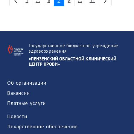
1
...
6
7
8
...
31
Страница
Промежуточные страницы
Страница
Страница
Страница
Промежуточные страни
Страница
Государственное бюджетное учреждение
здравоохранения
«ПЕНЗЕНСКИЙ ОБЛАСТНОЙ КЛИНИЧЕСКИЙ
ЦЕНТР КРОВИ»
Об организации
Вакансии
Платные услуги
Новости
Лекарственное обеспечение